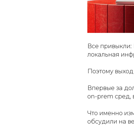
Все привыкли: 
локальная инфр
Поэтому выход
Впервые за до
on-prem сред, 
Что именно изм
обсудили на в