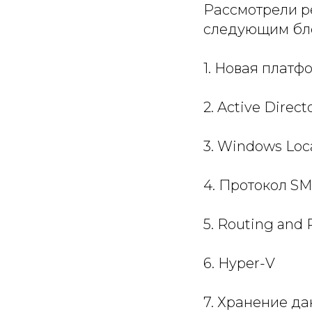
Рассмотрели р
следующим бл
1. Новая платф
2. Active Direc
3. Windows Loc
4. Протокол S
5. Routing and
6. Hyper-V
7. Хранение да