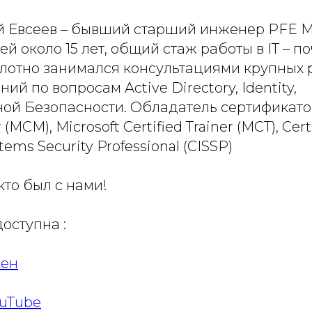
й Евсеев – бывший старший инженер PFE Mi
й около 15 лет, общий стаж работы в IT – по
плотно занимался консультациями крупных 
й по вопросам Active Directory, Identity,
й Безопасности. Обладатель сертификатов
 (MCM), Microsoft Certified Trainer (MCT), Cert
tems Security Professional (CISSP)
кто был с нами!
доступна :
зен
ouTube