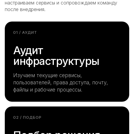
настраиваем сервисы и сопровождаем команду
после внедрения.
01 / АУДИТ
Аудит
инфраструктуры
Изучаем текущие сервисы,
пользователей, права доступа, почту,
файлы и рабочие процессы.
02 / ПОДБОР