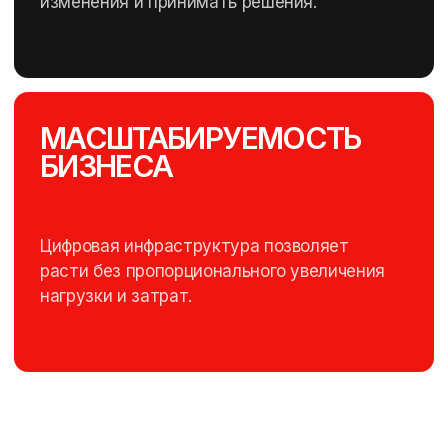
изменения и принимать решения.
МАСШТАБИРУЕМОСТЬ
БИЗНЕСА
Цифровая инфраструктура позволяет
расти без пропорционального увеличения
нагрузки и затрат.