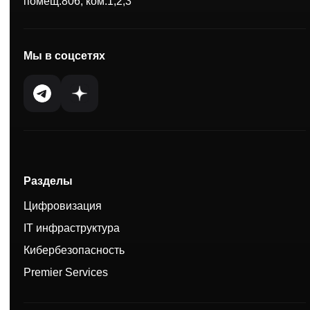
помещ.806, ком.1,2,3
Мы в соцсетях
Разделы
Цифровизация
IT инфраструктура
Кибербезопасность
Premier Services