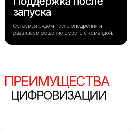
Поддержка после
запуска
Остаемся рядом после внедрения и
развиваем решение вместе с командой.
ПРЕИМУЩЕСТВА
ЦИФРОВИЗАЦИИ